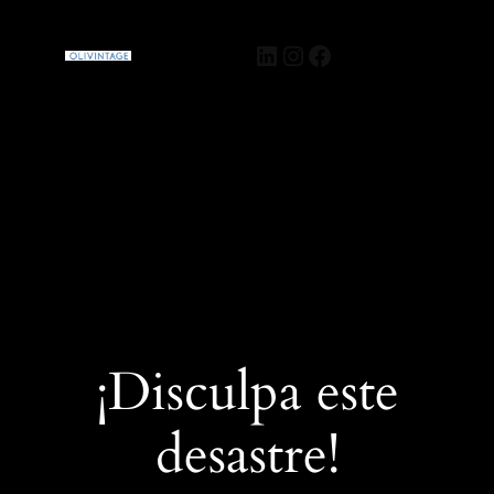
Olivintage
Acceder
¡Disculpa este
desastre!