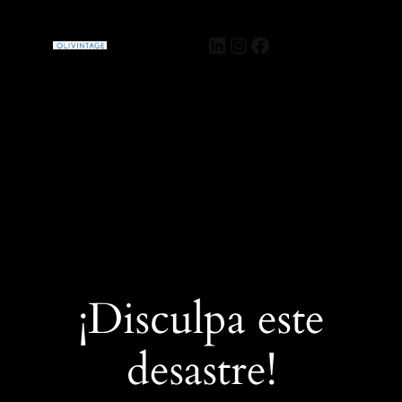
Olivintage
Acceder
¡Disculpa este
desastre!