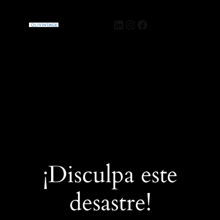
Olivintage
Acceder
¡Disculpa este
desastre!