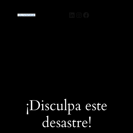
Olivintage
Acceder
¡Disculpa este
desastre!